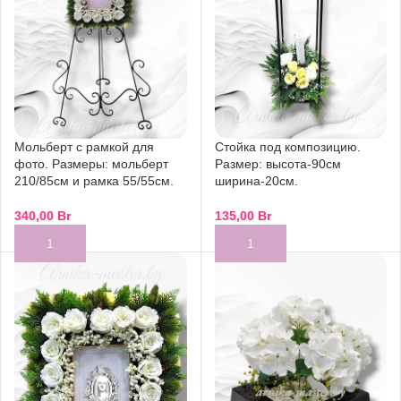
Мольберт с рамкой для
Стойка под композицию.
фото. Размеры: мольберт
Размер: высота-90см
210/85см и рамка 55/55см.
ширина-20см.
340,00
Br
135,00
Br