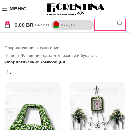
МЕНЮ
0
0,00
BR
Валюта:
BYN, Br
BYN, Br
RUB, ₽
Флористические композиции
Home
Флористические композиции и букеты
Флористические композиции