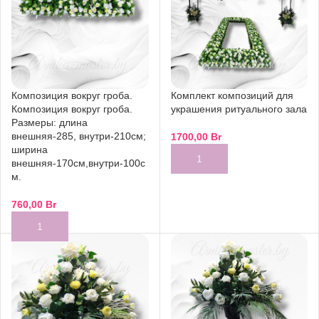
Композиция вокруг гроба.
Комплект композиций для
Композиция вокруг гроба.
украшения ритуального зала
Размеры: длина
внешняя-285, внутри-210см;
1700,00
Br
ширина
внешняя-170см,внутри-100с
м.
760,00
Br