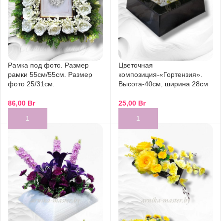
Рамка под фото. Размер
Цветочная
рамки 55см/55см. Размер
композиция-«Гортензия».
фото 25/31см.
Высота-40см, ширина 28см
86,00
Br
25,00
Br