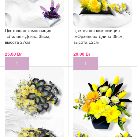
Цветочная композиция
Цветочная композиция
-«Лилия».Длина 35см,
-«Орхидея».Длина 35см,
высота 27см
высота 12см
25,00
Br
20,00
Br