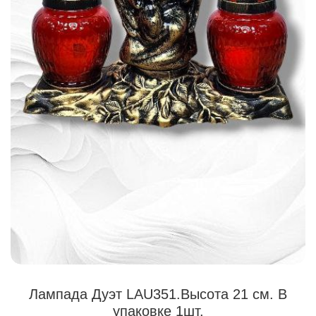
Лампада Дуэт LAU351.Высота 21 см. В
упаковке 1шт.