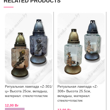
RELATED PRODUCTS
Ритуальная лампада «Z-301/
Ритуальная лампада «Z-
ц» Высота 25см, вкладыш,
308» Высота 25.5см,
материал: стекло+пластик
вкладыш, материал:
стекло+пластик
12,00
Br
12,00
Br