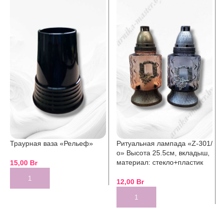
Траурная ваза «Рельеф»
Ритуальная лампада «Z-301/
о» Высота 25.5см, вкладыш,
материал: стекло+пластик
15,00
Br
12,00
Br