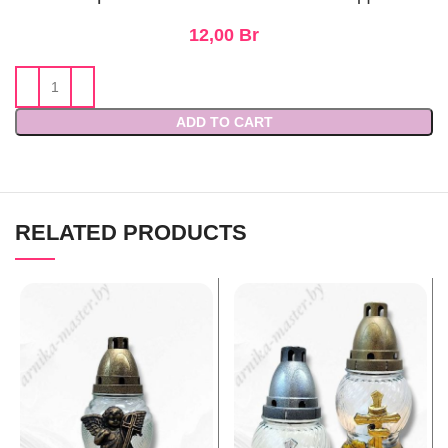
12,00
Br
ADD TO CART
RELATED PRODUCTS