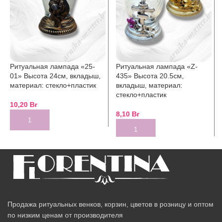
Ритуальная лампада «25-
Ритуальная лампада «Z-
01» Высота 24см, вкладыш,
435» Высота 20.5см,
материал: стекло+пластик
вкладыш, материал:
стекло+пластик
10,20
Br
8,10
Br
Продажа ритуальных венков, корзин, цветов в розницу и оптом
по низким ценам от производителя