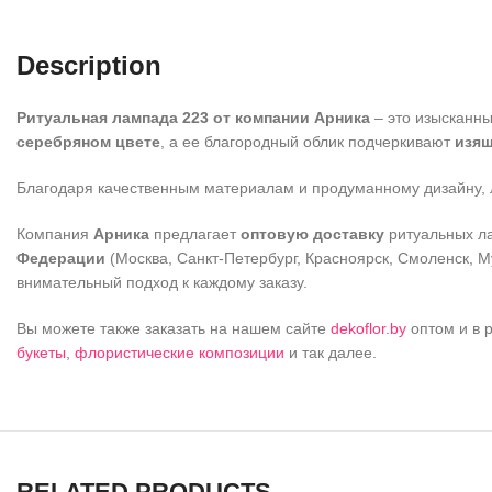
Description
Ритуальная лампада 223 от компании Арника
– это изысканны
серебряном цвете
, а ее благородный облик подчеркивают
изящ
Благодаря качественным материалам и продуманному дизайну, л
Компания
Арника
предлагает
оптовую доставку
ритуальных 
Федерации
(Москва, Санкт-Петербург, Красноярск, Смоленск, М
внимательный подход к каждому заказу.
Вы можете также заказать на нашем сайте
dekoflor.by
оптом и в 
букеты
,
флористические композиции
и так далее.
RELATED PRODUCTS