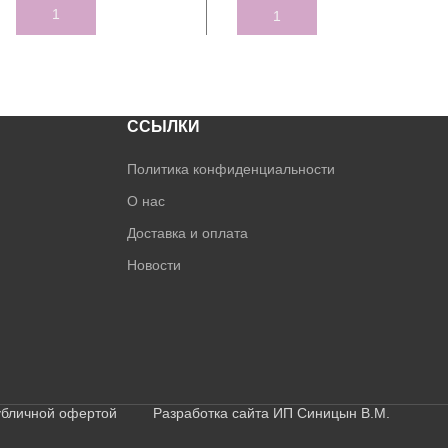
ADD TO CART
ADD TO CART
ССЫЛКИ
Политика конфиденциальности
О нас
Доставка и оплата
Новости
публичной офертой Разработка сайта ИП Синицын В.М.