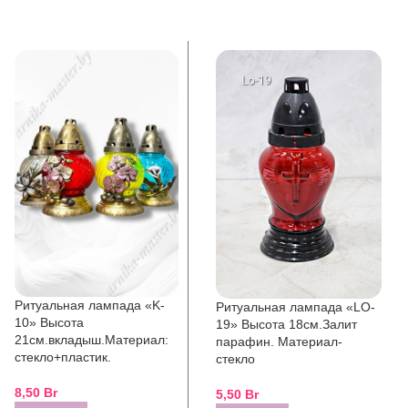
Ритуальная лампада «K-
Ритуальная лампада «LO-
10» Высота
19» Высота 18см.Залит
21см.вкладыш.Материал:
парафин. Материал-
стекло+пластик.
стекло
8,50
Br
5,50
Br