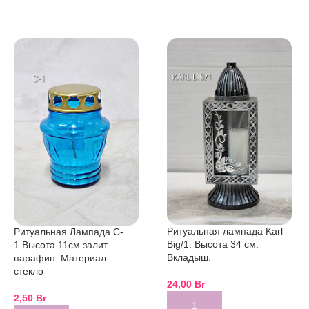
Ритуальная лампада Karl
Ритуальная Лампада C-
Big/1. Высота 34 см.
1.Высота 11см.залит
Вкладыш.
парафин. Материал-
стекло
24,00
Br
2,50
Br
ADD TO CART