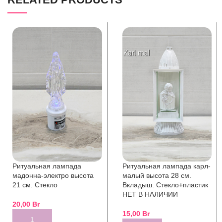
Ритуальная лампада
Ритуальная лампада карл-
мадонна-электро высота
малый высота 28 см.
21 см. Стекло
Вкладыш. Стекло+пластик
НЕТ В НАЛИЧИИ
20,00
Br
15,00
Br
ADD TO CART