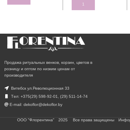
ADD TO CART
Продажа ритуальных венков, корзин, цветов в
розницу и оптом по низким ценам от
производителя
Витебск ул.Революционная 33
Tел: +375(29) 598-92-01, (29) 511-14-74
E-mail: dekoflor@dekoflor.by
ООО "Флорентина" 2025 Все права защищены Информац