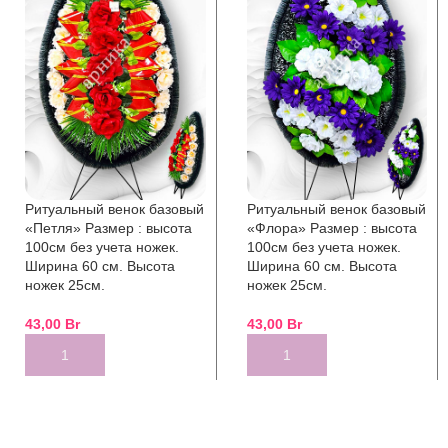
Ритуальный венок базовый
Ритуальный венок базовый
«Петля» Размер : высота
«Флора» Размер : высота
100см без учета ножек.
100см без учета ножек.
Ширина 60 см. Высота
Ширина 60 см. Высота
ножек 25см.
ножек 25см.
43,00
Br
43,00
Br
ADD TO CART
ADD TO CART