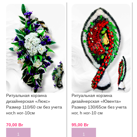
Ритуальная корзина
Ритуальная корзина
дизайнерская «Люкс»
дизайнерская «Ювента»
Размер 110/60 см без учета
Размер 130/65см без учета
ног,h ног-10см
ног, h ног-10 см
70,00
Br
95,00
Br