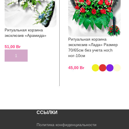
Ритуальная корзина
эксклюзив «Арамида»
Ритуальная корзина
эксклюзив «Лада» Размер
51,00
Br
70/65см без учета ног,h
ног-10см
ADD TO CART
45,00
Br
SELECT OPTIONS
ССЫЛКИ
Политика конфиденциальности