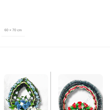
60 × 70 cm