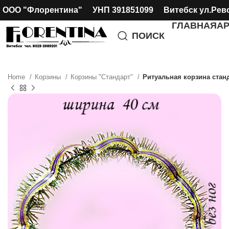
ООО "Флорентина" УНП 391851099 Витебск ул.Рев
ГЛАВНАЯ
А
ПОИСК
Home
Корзины
Корзины "Стандарт"
Ритуальная корзина стан