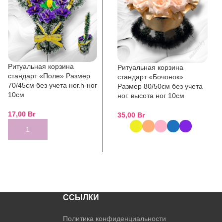
Ритуальная корзина
Ритуальная корзина
стандарт «Поле» Размер
стандарт «Бочонок»
70/45см без учета ног.h-ног
Размер 80/50см без учета
10см
ног. высота ног 10см
17,00
Br
35,00
Br
ADD TO CART
SELECT OPTIONS
ССЫЛКИ
Политика конфиденциальности