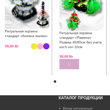
Ритуальная корзина
Ритуальная корзина
стандарт «Княжна малая»
стандарт «Рамина»
Размер 45/65см без учета
35,00
Br
ног.h ног-10см
SELECT OPTIONS
38,00
Br
ADD TO CART
КАТАЛОГ ПРОДУКЦИИ
Венки ритуальные