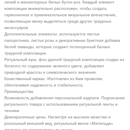
лилий и миниатюрных белых бутон-роз. Каждый элемент
композиции внимательно расположен, чтобы создать
гармоничное и привлекательное визуальное впечатление,
позволяющее венку выделиться среди других траурных
аксессуаров.
Дополнительные элементы: используются листья
папоротника, листья розы и декоративная букетная добавка
белой лаванды, которые создают полноценный баланс
траурной композиции.
Ритуальный ерш: фон данной траурной композиции создан из
богатого по содержанию зеленого цвета, добавляет
природной красоты и символического значения.
Качественный каркас: Изготовлен из 4мм проволки,
обеспечивая надежность и стабильность.
Преимущества:
Возможность добавления персональной надписи: Подписание
ритуального товара с использованием ритуальной ленты и
техники.
Демократичные цены: Несмотря на высокое качество и
роскошный внешний вид, ритуальный венок «Матильда»
доступен по демократичным ценам.