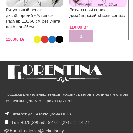
Ритуальный венок
Ритуальный венок
дизайнерский «Альянс»
дизайнерский «Вознесение»
Размер 110/60 см без учета
ног,h ног-25см
110,00
Br
110,00
Br
Продажа ритуальных венков, корзин, цветов в розницу и оптом
по низким ценам от производителя
Витебск ул.Революционная 33
Tел: +375(29) 598-92-01, (29) 511-14-74
E-mail: dekoflor@dekoflor.by