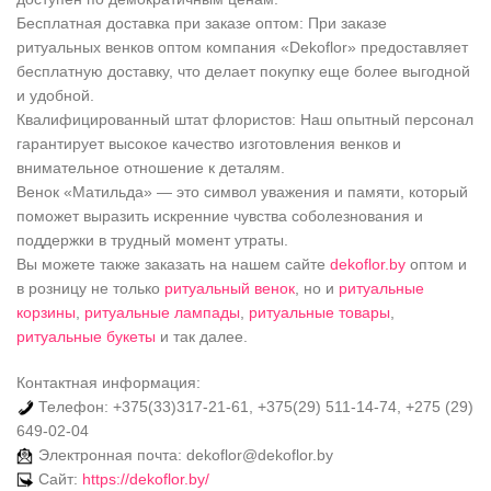
Бесплатная доставка при заказе оптом: При заказе
ритуальных венков оптом компания «Dekoflor» предоставляет
бесплатную доставку, что делает покупку еще более выгодной
и удобной.
Квалифицированный штат флористов: Наш опытный персонал
гарантирует высокое качество изготовления венков и
внимательное отношение к деталям.
Венок «Матильда» — это символ уважения и памяти, который
поможет выразить искренние чувства соболезнования и
поддержки в трудный момент утраты.
Вы можете также заказать на нашем сайте
dekoflor.by
оптом и
в розницу не только
ритуальный венок
, но и
ритуальные
корзины
,
ритуальные лампады
,
ритуальные товары
,
ритуальные букеты
и так далее.
Контактная информация:
Телефон: +375(33)317-21-61, +375(29) 511-14-74, +275 (29)
649-02-04
Электронная почта: dekoflor@dekoflor.by
Сайт:
https://dekoflor.by/