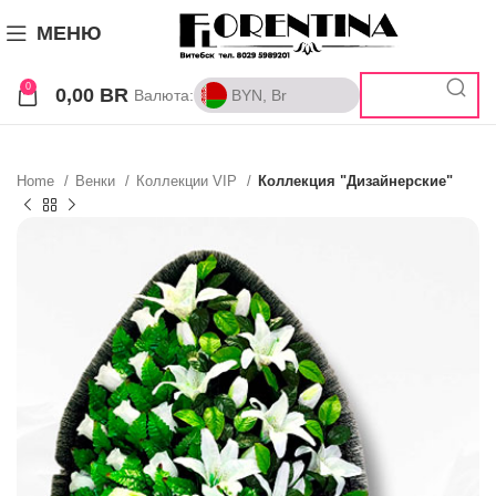
МЕНЮ
0
0,00
BR
Валюта:
BYN, Br
BYN, Br
RUB, ₽
Home
Венки
Коллекции VIP
Коллекция "Дизайнерские"