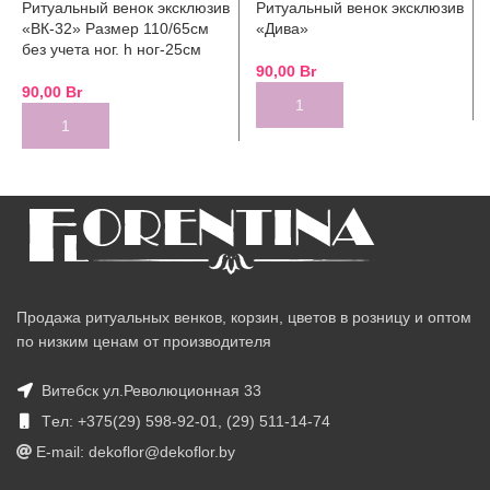
Ритуальный венок эксклюзив
Ритуальный венок эксклюзив
«ВК-32» Размер 110/65см
«Дива»
без учета ног. h ног-25см
90,00
Br
90,00
Br
Продажа ритуальных венков, корзин, цветов в розницу и оптом
по низким ценам от производителя
Витебск ул.Революционная 33
Tел: +375(29) 598-92-01, (29) 511-14-74
E-mail: dekoflor@dekoflor.by