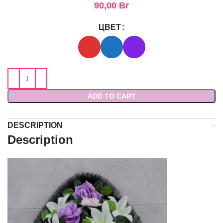
90,00
Br
ЦВЕТ
ADD TO CART
DESCRIPTION
Description
Видеоплеер