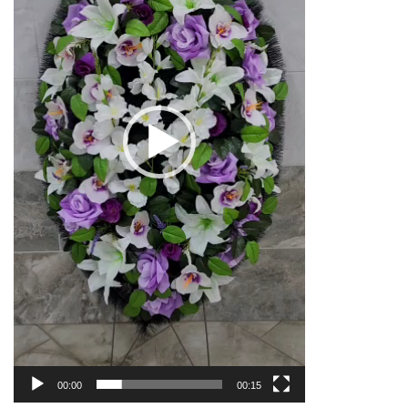
00:00
00:15