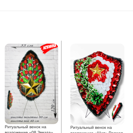
Ритуальный венок на
Ритуальный венок на
возложение «08 Звезда»
возложение «Щит» Размер