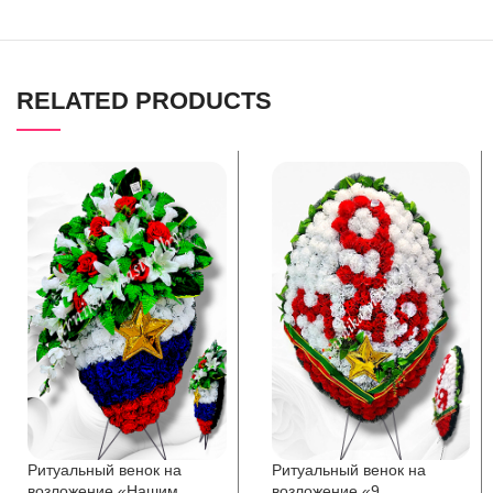
RELATED PRODUCTS
Ритуальный венок на
Ритуальный венок на
возложение «Нашим
возложение «9