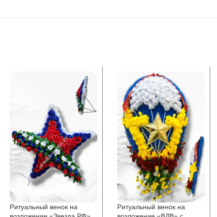
Ритуальный венок на
Ритуальный венок на
возложение «Звезда РФ»
возложение «ВДВ» с