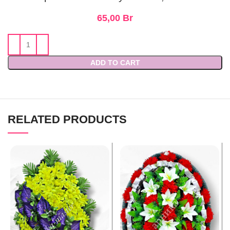
65,00
Br
ADD TO CART
RELATED PRODUCTS