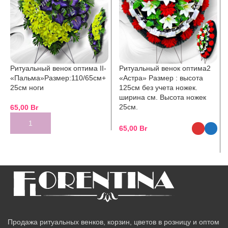
Ритуальный венок оптима II-
Ритуальный венок оптима2
«Пальма»Размер:110/65см+
«Астра» Размер : высота
25см ноги
125см без учета ножек.
ширина см. Высота ножек
25см.
65,00
Br
65,00
Br
Продажа ритуальных венков, корзин, цветов в розницу и оптом