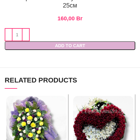
25см
160,00
Br
ADD TO CART
RELATED PRODUCTS