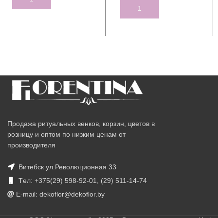
ADD TO CART
Продажа ритуальных венков, корзин, цветов в
розницу и оптом по низким ценам от
производителя
Витебск ул.Революционная 33
Tел: +375(29) 598-92-01, (29) 511-14-74
E-mail: dekoflor@dekoflor.by