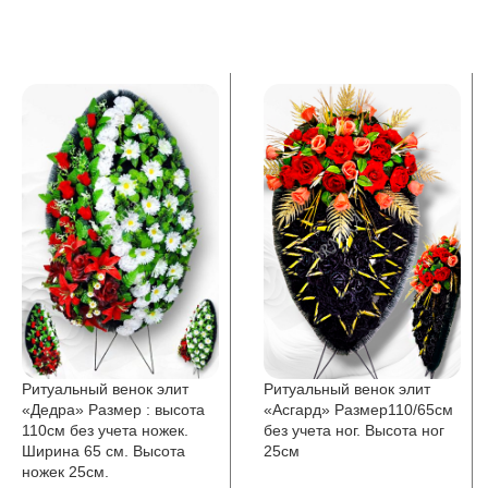
Ритуальный венок элит
Ритуальный венок элит
«Дедра» Размер : высота
«Асгард» Размер110/65см
110см без учета ножек.
без учета ног. Высота ног
Ширина 65 см. Высота
25см
ножек 25см.