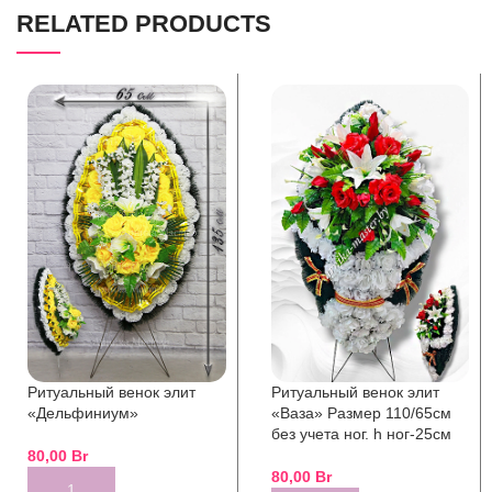
RELATED PRODUCTS
Ритуальный венок элит
Ритуальный венок элит
«Ваза» Размер 110/65см
«Дельфиниум»
без учета ног. h ног-25см
80,00
Br
80,00
Br
ADD TO CART