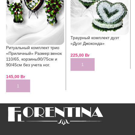
Траурный комплект дуэт
«Дуэт Джоконда»
Ритуальный комплект трио
«Приличный» Размер:венок
225,00
Br
110/65, корзины90/75см и
90/45см без учета ног.
145,00
Br