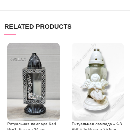
RELATED PRODUCTS
Ритуальная лампада Karl
Ритуальная лампада «K-3
Big/1. Высота 34 см.
АНГЕЛ» Высота 25.5см,