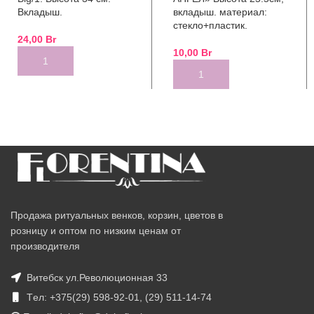
Вкладыш.
вкладыш. материал:
стекло+пластик.
24,00
Br
10,00
Br
ADD TO CART
ADD TO CART
Продажа ритуальных венков, корзин, цветов в
розницу и оптом по низким ценам от
производителя
Витебск ул.Революционная 33
Tел: +375(29) 598-92-01, (29) 511-14-74