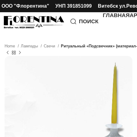
ООО "Флорентина" УНП 391851099 Витебск ул.Рев
ГЛАВНАЯ
А
ПОИСК
Home
Лампады
Свечи
Ритуальный «Подсвечник» (материал-