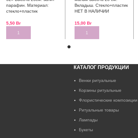
парафин. Материал:
Вкладыш. Стекло+пластик
стекло+пластик
НЕТ В НАЛИЧИИ
5,50
Br
15,00
Br
ADD TO CART
ADD TO CART
КАТАЛОГ ПРОДУКЦИИ
Венки ритуальные
Корзины ритуальные
Флористические композиции
Ритуальные товары
Лампады
Букеты