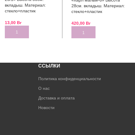
вкладыш. Материал:
28см. вкладыш. Материал:
стекло+пластик
стекло+пластик
13,00
Br
420,00
Br
ADD TO CART
ADD TO CART
ССЫЛКИ
Политика конфиденциальности
О нас
Доставка и оплата
Новости