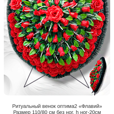
Ритуальный венок оптима2 «Флавий»
Размер 110/80 см без ног. h ног-20см