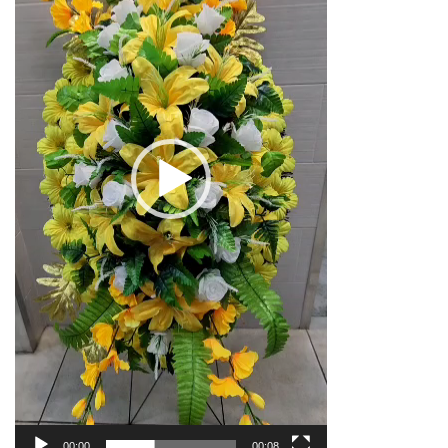
00:00
00:08