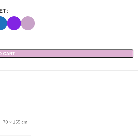
ЕТ
O CART
70 × 155 cm