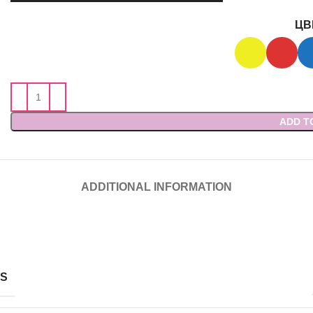
ЦВ
ADD T
ADDITIONAL INFORMATION
NS