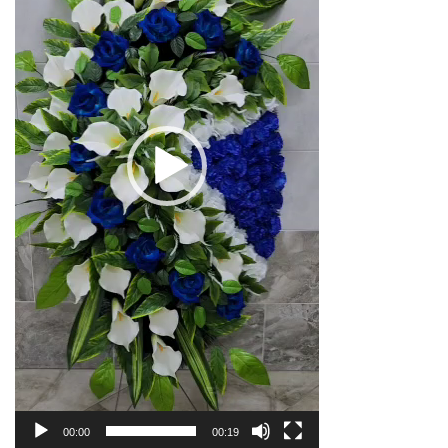
00:00
00:19