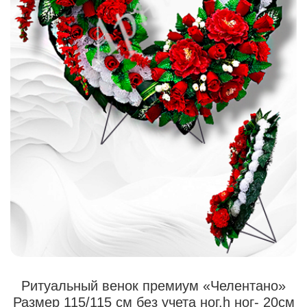
Ритуальный венок премиум «Челентано»
Размер 115/115 см без учета ног.h ног- 20см