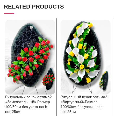
RELATED PRODUCTS
Ритуальный венок оптима2
Ритуальный венок оптима2-
«Замечательный» Размер
«Виртуозный»Размер
100/50см без учета ног.h
100/60см без учета ног.h
ног-25см
ног-25см