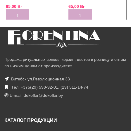
65,00
Br
65,00
Br
Продажа ритуальных венков, корзин, цветов в розницу и оптом
по низким ценам от производителя
Витебск ул.Революционная 33
Tел: +375(29) 598-92-01, (29) 511-14-74
E-mail: dekoflor@dekoflor.by
КАТАЛОГ ПРОДУКЦИИ